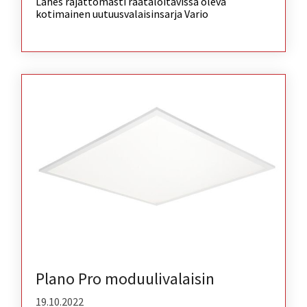
Lähes rajattomasti räätälöitävissä oleva
kotimainen uutuusvalaisinsarja Vario
Plano Pro moduulivalaisin
19.10.2022