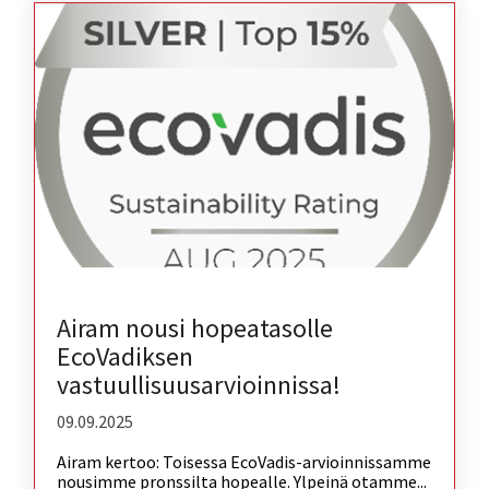
Airam nousi hopeatasolle
EcoVadiksen
vastuullisuusarvioinnissa!
09.09.2025
Airam kertoo: Toisessa EcoVadis-arvioinnissamme
nousimme pronssilta hopealle. Ylpeinä otamme...