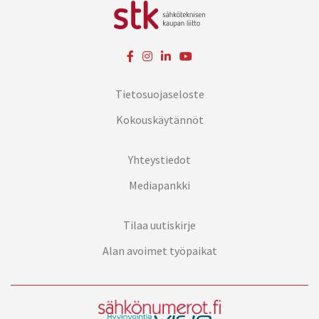
Tietosuojaseloste
Kokouskäytännöt
Yhteystiedot
Mediapankki
Tilaa uutiskirje
Alan avoimet työpaikat