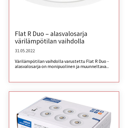
Flat R Duo – alasvalosarja
värilämpötilan vaihdolla
31.05.2022
Värilämpötilan vaihdolla varustettu Flat R Duo -
alasvalosarja on monipuolinen ja muunneltava...