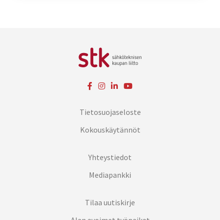
Tietosuojaseloste
Kokouskäytännöt
Yhteystiedot
Mediapankki
Tilaa uutiskirje