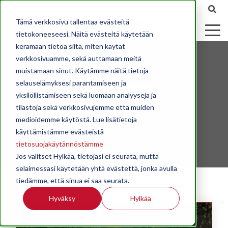
Tämä verkkosivu tallentaa evästeitä
tietokoneeseesi. Näitä evästeitä käytetään
kerämään tietoa siitä, miten käytät
verkkosivuamme, sekä auttamaan meitä
muistamaan sinut. Käytämme näitä tietoja
Ledvance
selauselämyksesi parantamiseen ja
yksilöllistämiseen sekä luomaan analyyseja ja
tilastoja sekä verkkosivujemme että muiden
medioidemme käytöstä. Lue lisätietoja
käyttämistämme evästeistä
tietosuojakäytännöstämme
Jos valitset Hylkää, tietojasi ei seurata, mutta
selaimessasi käytetään yhtä evästettä, jonka avulla
tiedämme, että sinua ei saa seurata.
Hyväksy
Hylkää