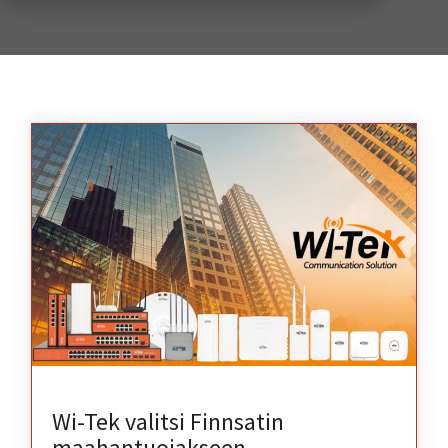
Wi-Tek valitsi Finnsatin
maahantuojakseen