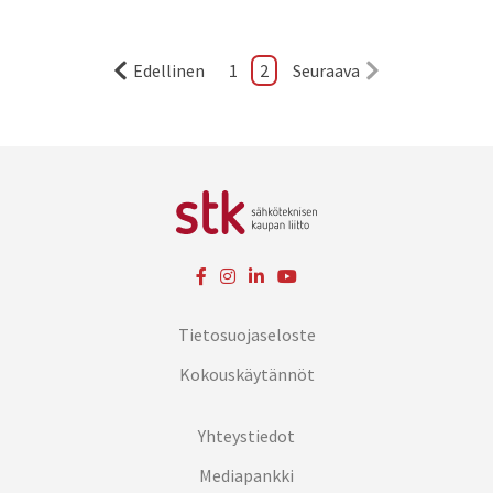
Edellinen
1
2
Seuraava
Tietosuojaseloste
Kokouskäytännöt
Yhteystiedot
Mediapankki