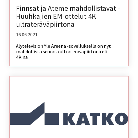
Finnsat ja Ateme mahdollistavat -
Huuhkajien EM-ottelut 4K
ultrateräväpiirtona
16.06.2021
Älytelevision Yle Areena -sovelluksella on nyt
mahdollista seurata ultrateräväpiirtona eli
4K:na...