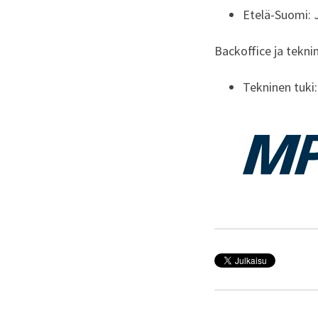
Etelä-Suomi: 
Backoffice ja tekni
Tekninen tuki