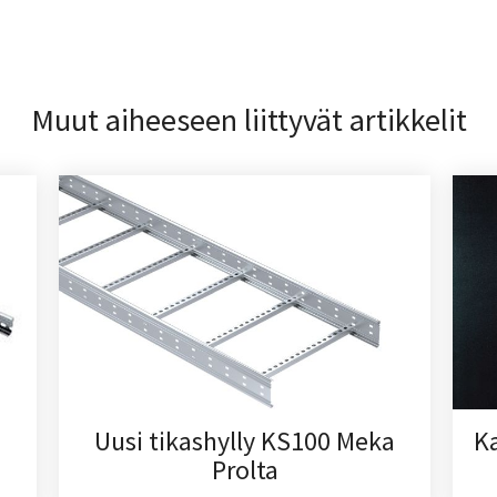
Muut aiheeseen liittyvät artikkelit
Uusi tikashylly KS100 Meka
K
Prolta