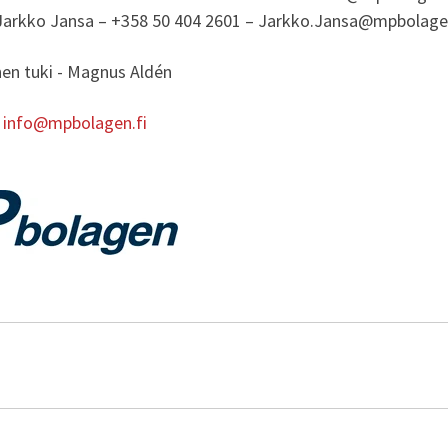
Jarkko Jansa – +358 50 404 2601 – Jarkko.Jansa@mpbolagen
nen tuki - Magnus Aldén
:
info@mpbolagen.fi