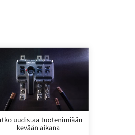
atko uudistaa tuotenimiään
kevään aikana