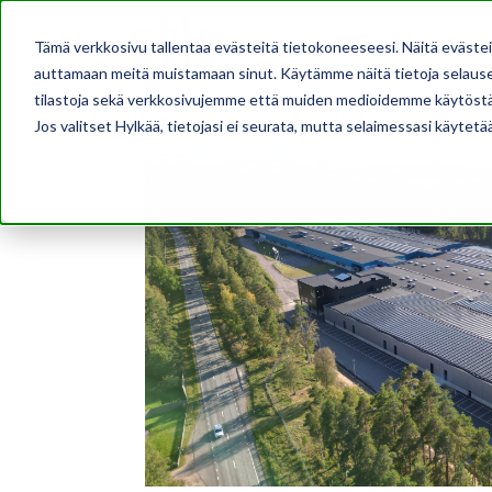
AJANKOHTAISTA
Tämä verkkosivu tallentaa evästeitä tietokoneeseesi. Näitä eväste
auttamaan meitä muistamaan sinut. Käytämme näitä tietoja selausel
tilastoja sekä verkkosivujemme että muiden medioidemme käytöstä
Jos valitset Hylkää, tietojasi ei seurata, mutta selaimessasi käytetä