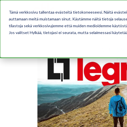
AJANKOHTAISTA
Tämä verkkosivu tallentaa evästeitä tietokoneeseesi. Näitä eväste
auttamaan meitä muistamaan sinut. Käytämme näitä tietoja selausel
tilastoja sekä verkkosivujemme että muiden medioidemme käytöstä
Jos valitset Hylkää, tietojasi ei seurata, mutta selaimessasi käytetä