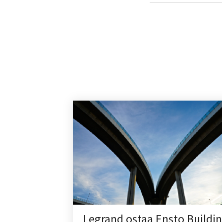
Legrand ostaa Ensto Buildi