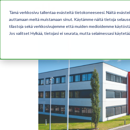
AJANKOHTAISTA
Tämä verkkosivu tallentaa evästeitä tietokoneeseesi. Näitä eväste
auttamaan meitä muistamaan sinut. Käytämme näitä tietoja selausel
tilastoja sekä verkkosivujemme että muiden medioidemme käytöstä
Jos valitset Hylkää, tietojasi ei seurata, mutta selaimessasi käytetä