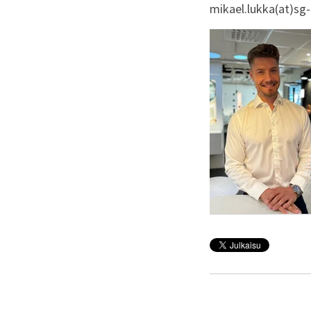
mikael.lukka(at)sg-