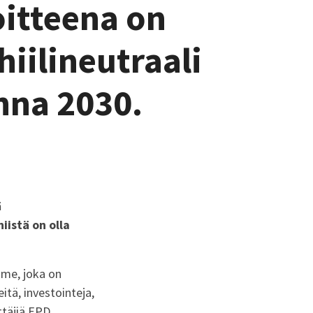
itteena on
 hiilineutraali
nna 2030.
ä
iistä on olla
mme, joka on
teitä, investointeja
,
ttäj
iä
EPD