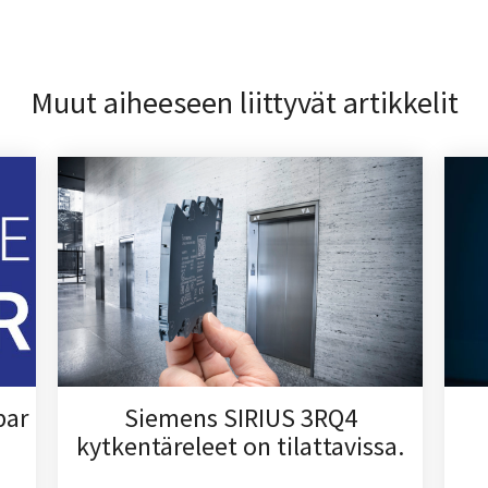
Muut aiheeseen liittyvät artikkelit
par
Siemens SIRIUS 3RQ4
kytkentäreleet on tilattavissa.