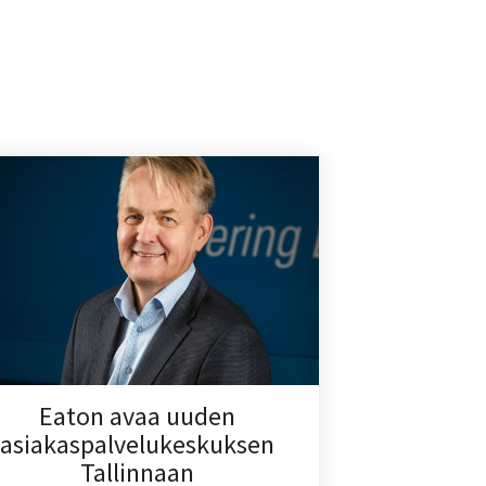
Eaton avaa uuden
asiakaspalvelukeskuksen
Tallinnaan