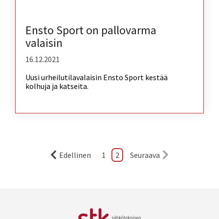
Ensto Sport on pallovarma
valaisin
16.12.2021
Uusi urheilutilavalaisin Ensto Sport kestää
kolhuja ja katseita.
Edellinen
1
2
Seuraava