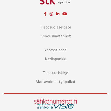
Tietosuojaseloste
Kokouskäytännöt
Yhteystiedot
Mediapankki
Tilaa uutiskirje
Alan avoimet työpaikat