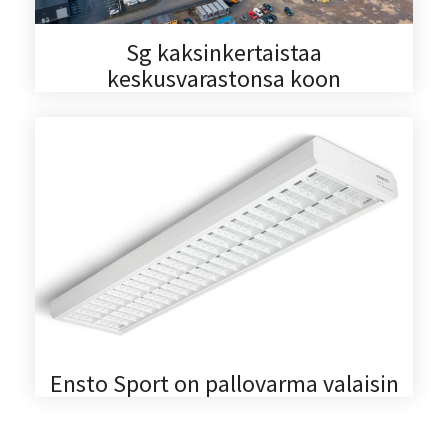
Sg kaksinkertaistaa
keskusvarastonsa koon
Ensto Sport on pallovarma valaisin