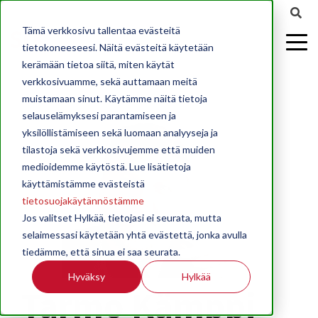
Tämä verkkosivu tallentaa evästeitä
tietokoneeseesi. Näitä evästeitä käytetään
kerämään tietoa siitä, miten käytät
verkkosivuamme, sekä auttamaan meitä
muistamaan sinut. Käytämme näitä tietoja
selauselämyksesi parantamiseen ja
yksilöllistämiseen sekä luomaan analyyseja ja
tilastoja sekä verkkosivujemme että muiden
medioidemme käytöstä. Lue lisätietoja
käyttämistämme evästeistä
tietosuojakäytännöstämme
Jos valitset Hylkää, tietojasi ei seurata, mutta
selaimessasi käytetään yhtä evästettä, jonka avulla
tiedämme, että sinua ei saa seurata.
Hyväksy
Hylkää
Tarmo Kämppi