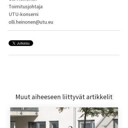
Toimitusjohtaja
UTU-konserni
olli.heinonen@utu.eu
Muut aiheeseen liittyvät artikkelit