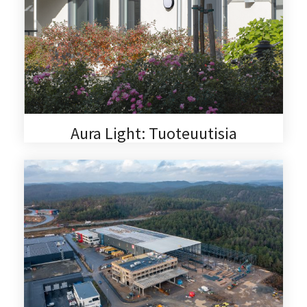
Aura Light: Tuoteuutisia