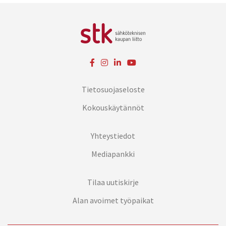
Tietosuojaseloste
Kokouskäytännöt
Yhteystiedot
Mediapankki
Tilaa uutiskirje
Alan avoimet työpaikat