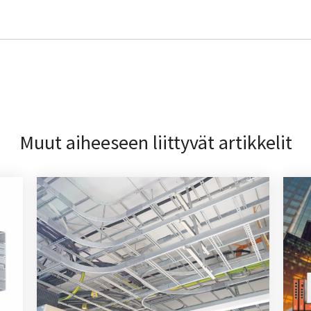
Muut aiheeseen liittyvät artikkelit