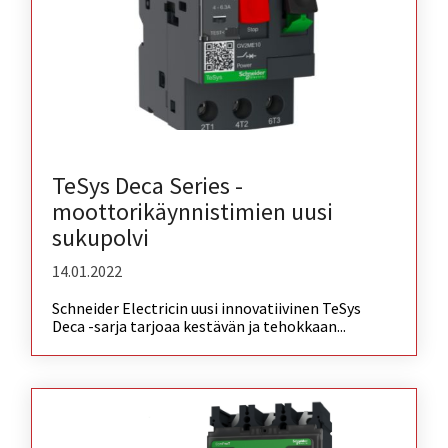
TeSys Deca Series -
moottorikäynnistimien uusi
sukupolvi
14.01.2022
Schneider Electricin uusi innovatiivinen TeSys
Deca -sarja tarjoaa kestävän ja tehokkaan...