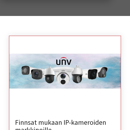
Finnsat mukaan IP-kameroiden
markkinoille