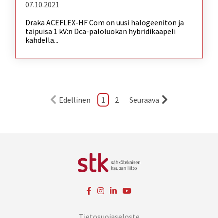
07.10.2021
Draka ACEFLEX-HF Com on uusi halogeeniton ja
taipuisa 1 kV:n Dca-paloluokan hybridikaapeli
kahdella...
Edellinen
1
2
Seuraava
Tietosuojaseloste