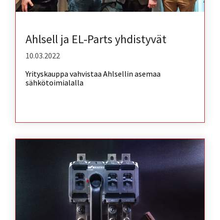
Ahlsell ja EL-Parts yhdistyvät
10.03.2022
Yrityskauppa vahvistaa Ahlsellin asemaa
sähkötoimialalla