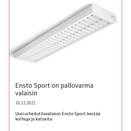
Ensto Sport on pallovarma
valaisin
16.12.2021
Uusi urheilutilavalaisin Ensto Sport kestää
kolhuja ja katseita.