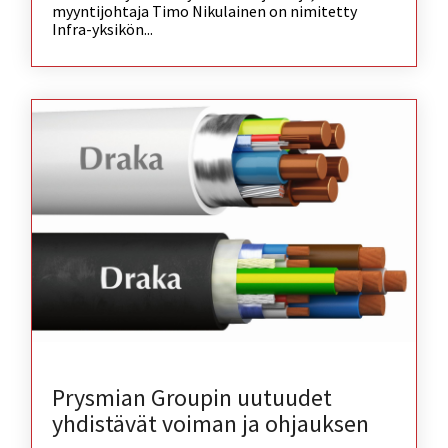
myyntijohtaja Timo Nikulainen on nimitetty
Infra-yksikön...
Prysmian Groupin uutuudet
yhdistävät voiman ja ohjauksen