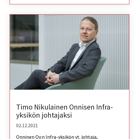
Timo Nikulainen Onnisen Infra-
yksikön johtajaksi
02.12.2021
Onninen Oy:n Infra-yksikön vt. johtaja,