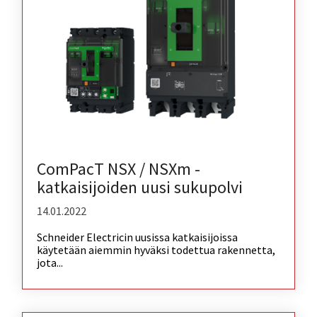
ComPacT NSX / NSXm -
katkaisijoiden uusi sukupolvi
14.01.2022
Schneider Electricin uusissa katkaisijoissa
käytetään aiemmin hyväksi todettua rakennetta,
jota...