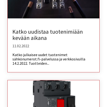
Katko uudistaa tuotenimiään
kevään aikana
11.02.2022
Katko julkaisee uudet tuotenimet
sähkönumerot.fi-palvelussa ja verkkosivuilla
14.2.2022. Tuotteiden...