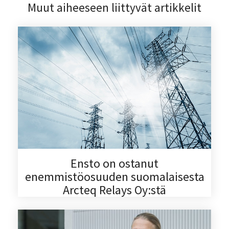
Muut aiheeseen liittyvät artikkelit
Ensto on ostanut
enemmistöosuuden suomalaisesta
Arcteq Relays Oy:stä