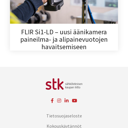
FLIR Si1-LD – uusi äänikamera
paineilma- ja alipainevuotojen
havaitsemiseen
Tietosuojaseloste
Kokouskäytännöt