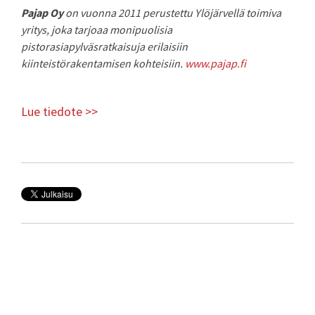
Pajap Oy
on vuonna 2011 perustettu Ylöjärvellä toimiva
yritys, joka tarjoaa monipuolisia
pistorasiapylväsratkaisuja erilaisiin
kiinteistörakentamisen kohteisiin.
www.pajap.fi
Lue tiedote >>