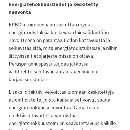
Energiatehokkuustiedot ja keskitetty
neuvonta
EPBD:n toimeenpano vaikuttaa myös
energiatodistuksia koskevaan lainsäädäntöön.
Tavoitteena on parantaa tiedon kattavuutta ja
selkeyttää sitä, mitä energiatodistuksissa ja niihin
liittyvissä tietojärjestelmissä on oltava.
Perusparannuspassi tarjoaa jatkossa
vaihtoehtoisen tavan antaa rakennuksen
korjaussuositukset.
Lisäksi direktiivi velvoittaa luomaan keskitettyjä
asiointipisteitä, joista kansalaiset voivat saada
energiatehokkuusneuvontaa. Tämä tukee
direktiivin tavoitetta varmistaa
energiatehokkuustoimien saavutettavuus kaikille.