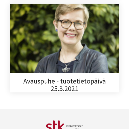
Avauspuhe - tuotetietopäivä
25.3.2021