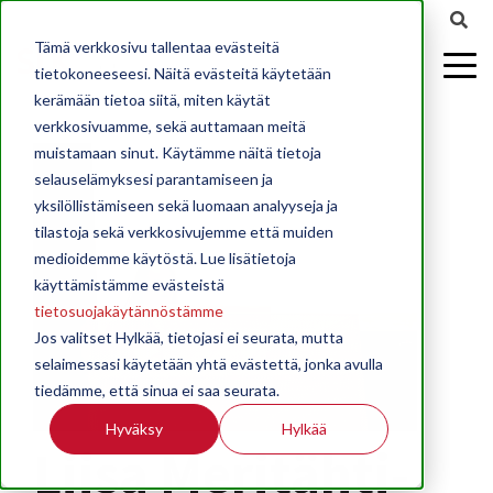
Tämä verkkosivu tallentaa evästeitä
tietokoneeseesi. Näitä evästeitä käytetään
kerämään tietoa siitä, miten käytät
verkkosivuamme, sekä auttamaan meitä
muistamaan sinut. Käytämme näitä tietoja
selauselämyksesi parantamiseen ja
yksilöllistämiseen sekä luomaan analyyseja ja
tilastoja sekä verkkosivujemme että muiden
medioidemme käytöstä. Lue lisätietoja
käyttämistämme evästeistä
tietosuojakäytännöstämme
Jos valitset Hylkää, tietojasi ei seurata, mutta
selaimessasi käytetään yhtä evästettä, jonka avulla
tiedämme, että sinua ei saa seurata.
Hyväksy
Hylkää
Liisa Meritähti-