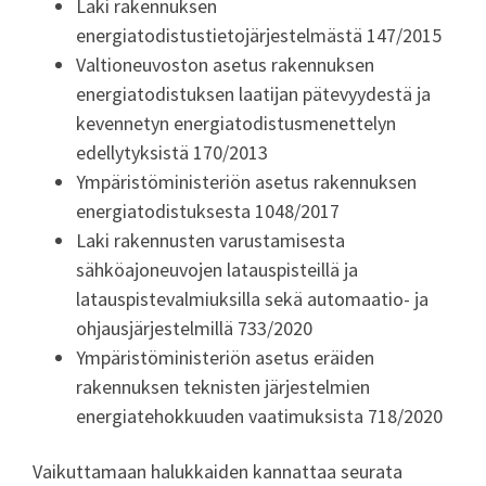
Laki rakennuksen
energiatodistustietojärjestelmästä 147/2015
Valtioneuvoston asetus rakennuksen
energiatodistuksen laatijan pätevyydestä ja
kevennetyn energiatodistusmenettelyn
edellytyksistä 170/2013
Ympäristöministeriön asetus rakennuksen
energiatodistuksesta 1048/2017
Laki rakennusten varustamisesta
sähköajoneuvojen latauspisteillä ja
latauspistevalmiuksilla sekä automaatio- ja
ohjausjärjestelmillä 733/2020
Ympäristöministeriön asetus eräiden
rakennuksen teknisten järjestelmien
energiatehokkuuden vaatimuksista 718/2020
Vaikuttamaan halukkaiden kannattaa seurata