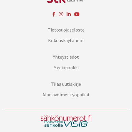
Tietosuojaseloste
Kokouskäytännöt
Yhteystiedot
Mediapankki
Tilaa uutiskirje
Alan avoimet työpaikat