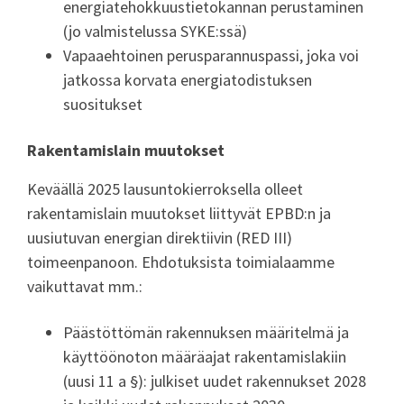
energiatehokkuustietokannan perustaminen
(jo valmistelussa SYKE:ssä)
Vapaaehtoinen perusparannuspassi, joka voi
jatkossa korvata energiatodistuksen
suositukset
Rakentamislain muutokset
Keväällä 2025 lausuntokierroksella olleet
rakentamislain muutokset liittyvät EPBD:n ja
uusiutuvan energian direktiivin (RED III)
toimeenpanoon. Ehdotuksista toimialaamme
vaikuttavat mm.:
Päästöttömän rakennuksen määritelmä ja
käyttöönoton määräajat rakentamislakiin
(uusi 11 a §): julkiset uudet rakennukset 2028