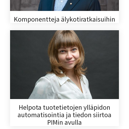
Komponentteja älykotiratkaisuihin
Helpota tuotetietojen ylläpidon
automatisointia ja tiedon siirtoa
PIMin avulla