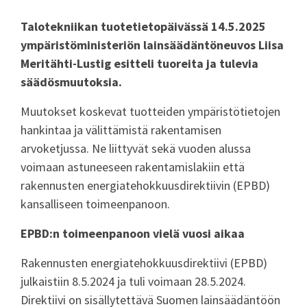
Talotekniikan tuotetietopäivässä 14.5.2025
ympäristöministeriön lainsäädäntöneuvos Liisa
Meritähti-Lustig esitteli tuoreita ja tulevia
säädösmuutoksia.
Muutokset koskevat tuotteiden ympäristötietojen
hankintaa ja välittämistä rakentamisen
arvoketjussa. Ne liittyvät sekä vuoden alussa
voimaan astuneeseen rakentamislakiin että
rakennusten energiatehokkuusdirektiivin (EPBD)
kansalliseen toimeenpanoon.
EPBD:n toimeenpanoon vielä vuosi aikaa
Rakennusten energiatehokkuusdirektiivi (EPBD)
julkaistiin 8.5.2024 ja tuli voimaan 28.5.2024.
Direktiivi on sisällytettävä Suomen lainsäädäntöön