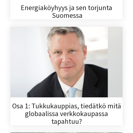
Energiaköyhyys ja sen torjunta
Suomessa
Osa 1: Tukkukauppias, tiedätkö mitä
globaalissa verkkokaupassa
tapahtuu?