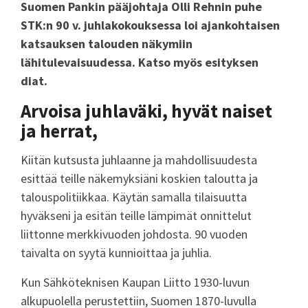
Suomen Pankin pääjohtaja Olli Rehnin puhe
STK:n 90 v. juhlakokouksessa loi ajankohtaisen
katsauksen talouden näkymiin
lähitulevaisuudessa. Katso myös esityksen
diat.
Arvoisa juhlaväki, hyvät naiset
ja herrat,
Kiitän kutsusta juhlaanne ja mahdollisuudesta
esittää teille näkemyksiäni koskien taloutta ja
talouspolitiikkaa. Käytän samalla tilaisuutta
hyväkseni ja esitän teille lämpimät onnittelut
liittonne merkkivuoden johdosta. 90 vuoden
taivalta on syytä kunnioittaa ja juhlia.
Kun Sähköteknisen Kaupan Liitto 1930-luvun
alkupuolella perustettiin, Suomen 1870-luvulla