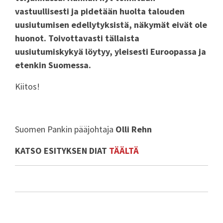
vastuullisesti ja pidetään huolta talouden
uusiutumisen edellytyksistä, näkymät eivät ole
huonot. Toivottavasti tällaista
uusiutumiskykyä löytyy, yleisesti Euroopassa ja
etenkin Suomessa.
Kiitos!
Suomen Pankin pääjohtaja
Olli Rehn
KATSO ESITYKSEN DIAT
TÄÄLTÄ