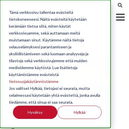
Tämä verkkosivu tallentaa evästeitä
tietokoneeseesi. Näitä evästeitä käytetään
kerämään tietoa siitä, miten käytät
verkkosivuamme, sekä auttamaan meitä
muistamaan sinut. Käytämme näitä tietoja
selauselämyksesi parantamiseen ja
yksilöllistämiseen sekä luomaan analyyseja ja
tilastoja sekä verkkosivujemme että muiden
medioidemme käytöstä. Lue lisätietoja
käyttämistämme evästeistä
tietosuojakäytännöstämme
Jos valitset Hylkää, tietojasi ei seurata, mutta
selaimessasi käytetään yhtä evästettä, jonka avulla
tiedämme, että sinua ei saa seurata.
Euroopan ja
Hyväksy
Hylkää