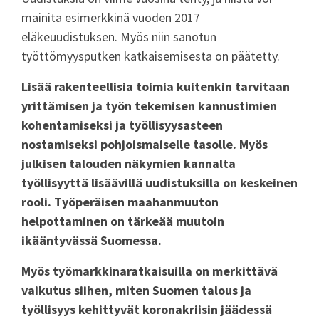
mainita esimerkkinä vuoden 2017
eläkeuudistuksen. Myös niin sanotun
työttömyysputken katkaisemisesta on päätetty.
Lisää rakenteellisia toimia kuitenkin tarvitaan
yrittämisen ja työn tekemisen kannustimien
kohentamiseksi ja työllisyysasteen
nostamiseksi pohjoismaiselle tasolle. Myös
julkisen talouden näkymien kannalta
työllisyyttä lisäävillä uudistuksilla on keskeinen
rooli. Työperäisen maahanmuuton
helpottaminen on tärkeää muutoin
ikääntyvässä Suomessa.
Myös työmarkkinaratkaisuilla on merkittävä
vaikutus siihen, miten Suomen talous ja
työllisyys kehittyvät koronakriisin jäädessä