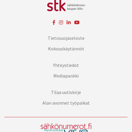
Tietosuojaseloste
Kokouskäytännöt
Yhteystiedot
Mediapankki
Tilaa uutiskirje
Alan avoimet työpaikat