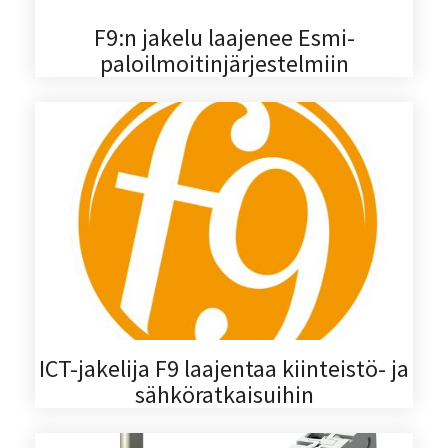
F9:n jakelu laajenee Esmi-
paloilmoitinjärjestelmiin
ICT-jakelija F9 laajentaa kiinteistö- ja
sähköratkaisuihin