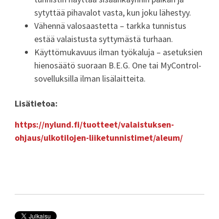
sytyttää pihavalot vasta, kun joku lähestyy.
Vähennä valosaastetta – tarkka tunnistus
estää valaistusta syttymästä turhaan.
Käyttömukavuus ilman työkaluja – asetuksien
hienosäätö suoraan B.E.G. One tai
MyControl
-
sovelluksilla ilman lisälaitteita.
Lisätietoa:
https://nylund.fi/tuotteet/valaistuksen-
ohjaus/ulkotilojen-liiketunnistimet/aleum/