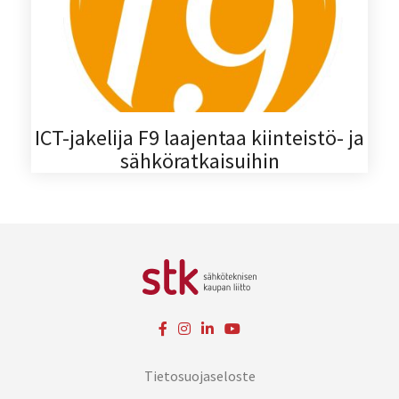
ICT-jakelija F9 laajentaa kiinteistö- ja
sähköratkaisuihin
Tietosuojaseloste