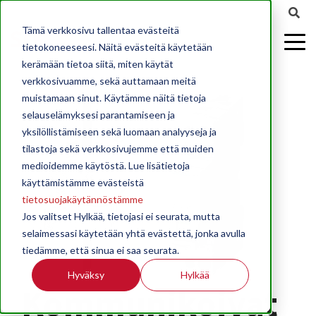
Tämä verkkosivu tallentaa evästeitä
tietokoneeseesi. Näitä evästeitä käytetään
kerämään tietoa siitä, miten käytät
verkkosivuamme, sekä auttamaan meitä
muistamaan sinut. Käytämme näitä tietoja
selauselämyksesi parantamiseen ja
yksilöllistämiseen sekä luomaan analyyseja ja
tilastoja sekä verkkosivujemme että muiden
medioidemme käytöstä. Lue lisätietoja
käyttämistämme evästeistä
tietosuojakäytännöstämme
Jos valitset Hylkää, tietojasi ei seurata, mutta
selaimessasi käytetään yhtä evästettä, jonka avulla
tiedämme, että sinua ei saa seurata.
Hyväksy
Hylkää
Kommunikoivat