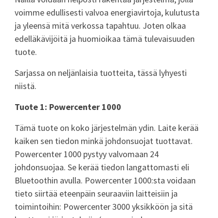
voimme edullisesti valvoa energiavirtoja, kulutusta
ja yleensä mitä verkossa tapahtuu. Joten olkaa
edelläkävijöitä ja huomioikaa tämä tulevaisuuden
tuote.
Sarjassa on neljänlaisia tuotteita, tässä lyhyesti
niistä.
Tuote 1: Powercenter 1000
Tämä tuote on koko järjestelmän ydin. Laite kerää
kaiken sen tiedon minkä johdonsuojat tuottavat.
Powercenter 1000 pystyy valvomaan 24
johdonsuojaa. Se kerää tiedon langattomasti eli
Bluetoothin avulla. Powercenter 1000:sta voidaan
tieto siirtää eteenpäin seuraaviin laitteisiin ja
toimintoihin: Powercenter 3000 yksikköön ja sitä