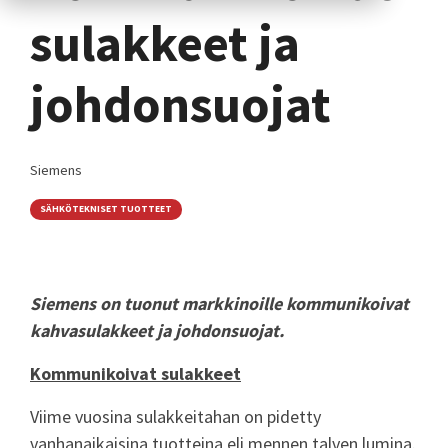
sulakkeet ja
johdonsuojat
Siemens
SÄHKÖTEKNISET TUOTTEET
Siemens on tuonut markkinoille kommunikoivat
kahvasulakkeet ja johdonsuojat.
Kommunikoivat sulakkeet
Viime vuosina sulakkeitahan on pidetty
vanhanaikaisina tuotteina eli mennen talven lumina.