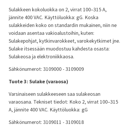
Sulakkeen kokoluokka on 2, virrat 100–315 A,
jännite 400 VAC. Käyttöluokka: gG. Koska
sulakkeiden koko on standardin mukainen, niin ne
voidaan asentaa vakioalustoihin, kuten:
Sulakepohjat, kytkinvarokkeet, varokekytkimet jne.
Sulake itsessään muodostuu kahdesta osasta:
Sulakeosa ja elektroniikkaosa.
Sähkönumerot: 3109000 - 3109009
Tuote 3: Sulake (varaosa)
Varsinaiseen sulakkeeseen saa sulakeosan
varaosana. Tekniset tiedot: Koko 2, virrat 100–315
A, jännite 400 VAC. Käyttöluokka: gG
Sähkönumerot: 3109011 - 3109018