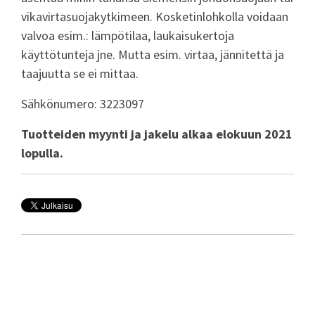
vikavirtasuojakytkimeen. Kosketinlohkolla voidaan
valvoa esim.: lämpötilaa, laukaisukertoja
käyttötunteja jne. Mutta esim. virtaa, jännitettä ja
taajuutta se ei mittaa.
Sähkönumero: 3223097
Tuotteiden myynti ja jakelu alkaa elokuun 2021
lopulla.