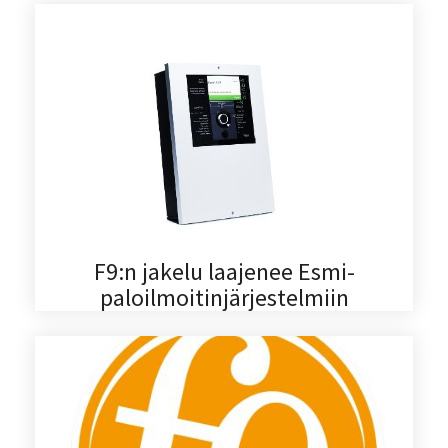
F9:n jakelu laajenee Esmi-
paloilmoitinjärjestelmiin