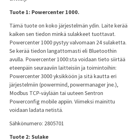
Tuote 1: Powercenter 1000.
Tämä tuote on koko järjestelmän ydin. Laite kerää
kaiken sen tiedon minkä sulakkeet tuottavat.
Powercenter 1000 pystyy valvomaan 24 sulaketta.
Se kerää tiedon langattomasti eli Bluetoothin
avulla. Powercenter 1000:sta voidaan tieto siirtää
eteenpäin seuraaviin laitteisiin ja toimintoihin:
Powercenter 3000 yksikköön ja sitä kautta eri
järjestelmiin (powermind, powermanager jne.),
Modbus TCP-väylään tai uuteen Sentron
Powerconfig mobile appiin. Viimeksi mainittu
voidaan ladata netistä.
Sähkönumero: 2805701
Tuote 2: Sulake