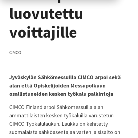
luovutettu
voittajille
CIMCO
Jyväskylän Sähkömessuilla CIMCO arpoi sekä
alan että Opiskelijoiden Messupolkuun
osallistuneiden kesken työkalu palkintoja
CIMCO Finland arpoi Sähkömessuilla alan
ammattilaisten kesken työkaluilla varustetun
CIMCO Työkalulaukun. Laukku on kehitetty
suomalaista sähköasentajaa varten ja sisältö on