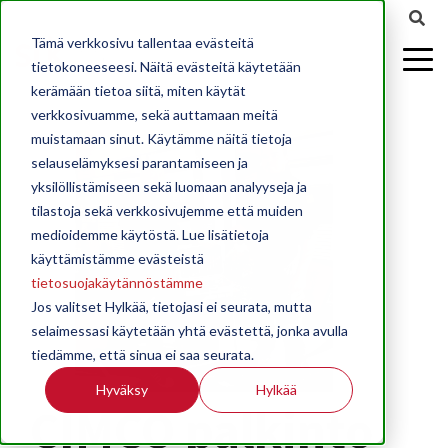
Tämä verkkosivu tallentaa evästeitä
tietokoneeseesi. Näitä evästeitä käytetään
kerämään tietoa siitä, miten käytät
verkkosivuamme, sekä auttamaan meitä
muistamaan sinut. Käytämme näitä tietoja
selauselämyksesi parantamiseen ja
yksilöllistämiseen sekä luomaan analyyseja ja
tilastoja sekä verkkosivujemme että muiden
medioidemme käytöstä. Lue lisätietoja
käyttämistämme evästeistä
tietosuojakäytännöstämme
Jos valitset Hylkää, tietojasi ei seurata, mutta
selaimessasi käytetään yhtä evästettä, jonka avulla
tiedämme, että sinua ei saa seurata.
Hyväksy
Hylkää
CIMCO palkinto