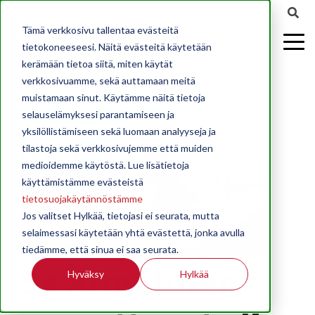
Tämä verkkosivu tallentaa evästeitä
tietokoneeseesi. Näitä evästeitä käytetään
kerämään tietoa siitä, miten käytät
verkkosivuamme, sekä auttamaan meitä
muistamaan sinut. Käytämme näitä tietoja
selauselämyksesi parantamiseen ja
yksilöllistämiseen sekä luomaan analyyseja ja
tilastoja sekä verkkosivujemme että muiden
medioidemme käytöstä. Lue lisätietoja
käyttämistämme evästeistä
tietosuojakäytännöstämme
Jos valitset Hylkää, tietojasi ei seurata, mutta
selaimessasi käytetään yhtä evästettä, jonka avulla
tiedämme, että sinua ei saa seurata.
Sg Armaturen
Hyväksy
Hylkää