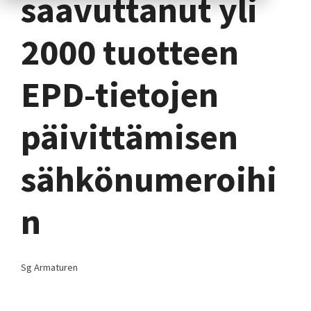
saavuttanut yli
2000 tuotteen
EPD-tietojen
päivittämisen
sähkönumeroihi
n
Sg Armaturen