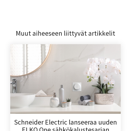
Muut aiheeseen liittyvät artikkelit
Schneider Electric lanseeraa uuden
ELKO One sähkökalustesarjan