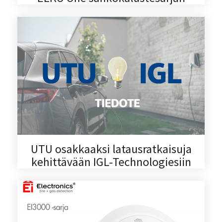
UTU osakkaaksi latausratkaisuja
kehittävään IGL-Technologiesiin