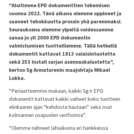
“Aloitimme EPD dokumenttien tekemisen
vuonna 2022. Tänä aikana olemme oppineet ja
saaneet tehokkuutta prossin yhä paremmaksi.
Seurauksena olemme ylpeitä voidessamme
sanoa jo yli 2000 EPD dokumentin
valmistumisen tuotteillemme. Tällä hetkellä
dokumentit kattavat 1813 valaisintuotetta
sekä 253 Install sarjan asennuskalustetta”,
kertoo Sg Armaturenin maajohtaja Mikael
Lukka.
“Periaatteemme mukaan, kaikki Sg:n EPD
dokunentit kattavat kaikki vaiheet koko tuotteen
elinkaaren ajan “kehdosta hautaan” sekä ovat
kolmannen osapuolen verifioimia”.
“Olemme nähneet lähiaikoina eri hankkeissa