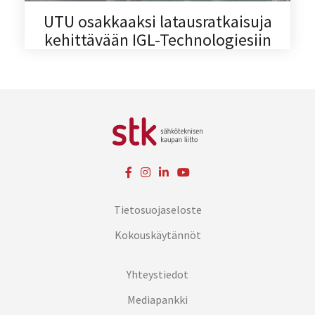
UTU osakkaaksi latausratkaisuja
kehittävään IGL-Technologiesiin
Tietosuojaseloste
Kokouskäytännöt
Yhteystiedot
Mediapankki