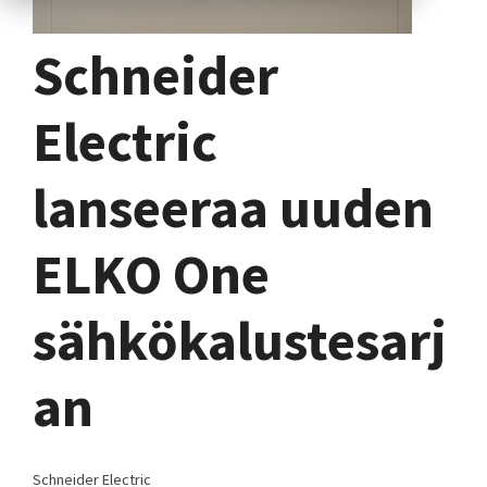
Schneider
Electric
lanseeraa uuden
ELKO One
sähkökalustesarj
an
Schneider Electric