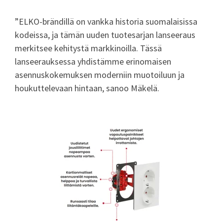
”ELKO-brändillä on vankka historia suomalaisissa
kodeissa, ja tämän uuden tuotesarjan lanseeraus
merkitsee kehitystä markkinoilla. Tässä
lanseerauksessa yhdistämme erinomaisen
asennuskokemuksen moderniin muotoiluun ja
houkuttelevaan hintaan, sanoo Mäkelä.