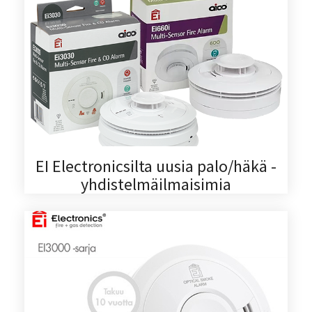
EI Electronicsilta uusia palo/häkä -
yhdistelmäilmaisimia