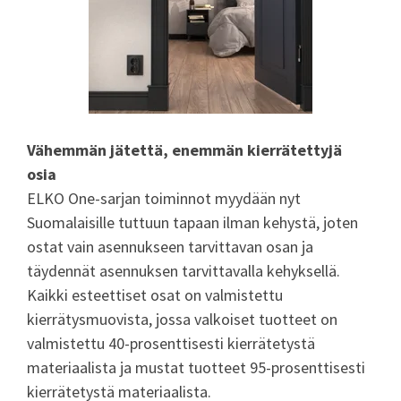
Vähemmän jätettä, enemmän kierrätettyjä
osia
ELKO One-sarjan toiminnot myydään nyt
Suomalaisille tuttuun tapaan ilman kehystä, joten
ostat vain asennukseen tarvittavan osan ja
täydennät asennuksen tarvittavalla kehyksellä.
Kaikki esteettiset osat on valmistettu
kierrätysmuovista, jossa valkoiset tuotteet on
valmistettu 40-prosenttisesti kierrätetystä
materiaalista ja mustat tuotteet 95-prosenttisesti
kierrätetystä materiaalista.