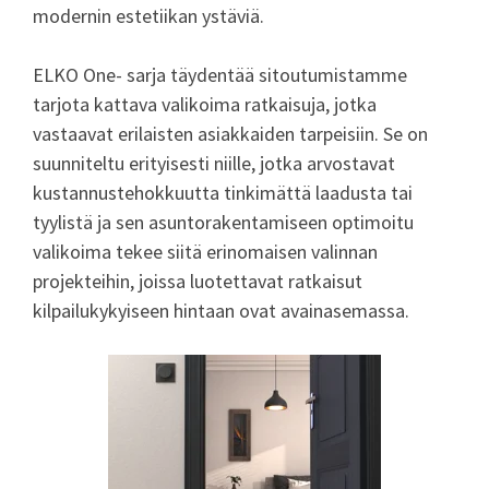
modernin estetiikan ystäviä.
ELKO One- sarja täydentää sitoutumistamme
tarjota kattava valikoima ratkaisuja, jotka
vastaavat erilaisten asiakkaiden tarpeisiin. Se on
suunniteltu erityisesti niille, jotka arvostavat
kustannustehokkuutta tinkimättä laadusta tai
tyylistä ja sen asuntorakentamiseen optimoitu
valikoima tekee siitä erinomaisen valinnan
projekteihin, joissa luotettavat ratkaisut
kilpailukykyiseen hintaan ovat avainasemassa.