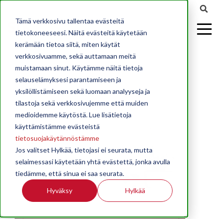
Tämä verkkosivu tallentaa evästeitä
tietokoneeseesi. Näitä evästeitä käytetään
kerämään tietoa siitä, miten käytät
verkkosivuamme, sekä auttamaan meitä
muistamaan sinut. Käytämme näitä tietoja
selauselämyksesi parantamiseen ja
yksilöllistämiseen sekä luomaan analyyseja ja
tilastoja sekä verkkosivujemme että muiden
medioidemme käytöstä. Lue lisätietoja
käyttämistämme evästeistä
tietosuojakäytännöstämme
Jos valitset Hylkää, tietojasi ei seurata, mutta
selaimessasi käytetään yhtä evästettä, jonka avulla
tiedämme, että sinua ei saa seurata.
Hyväksy
Hylkää