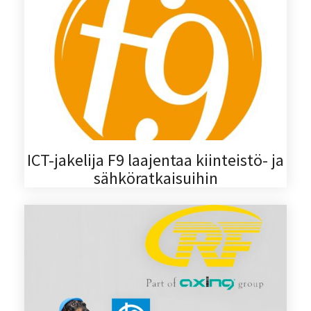
ICT-jakelija F9 laajentaa kiinteistö- ja
sähköratkaisuihin