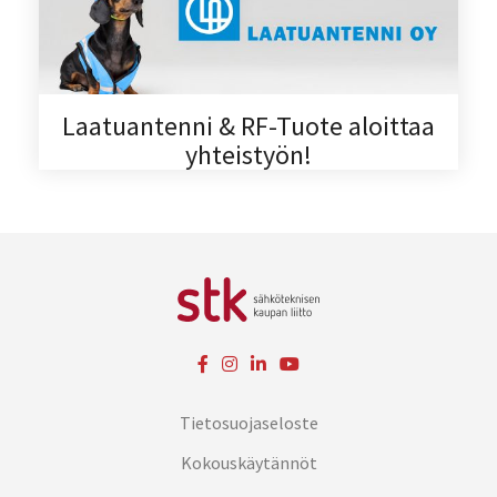
Laatuantenni & RF-Tuote aloittaa
yhteistyön!
Tietosuojaseloste
Kokouskäytännöt