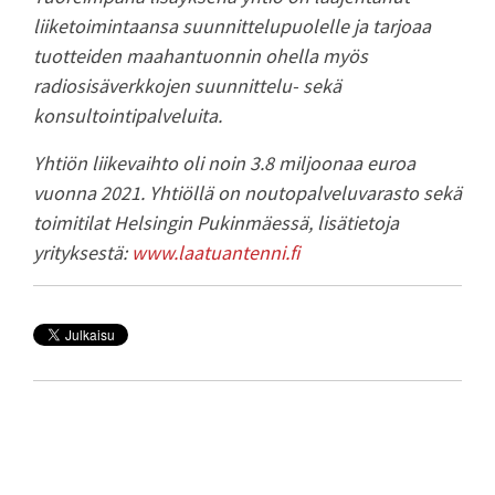
liiketoimintaansa suunnittelupuolelle ja tarjoaa
tuotteiden maahantuonnin ohella myös
radiosisäverkkojen suunnittelu- sekä
konsultointipalveluita.
Yhtiön liikevaihto oli noin 3.8 miljoonaa euroa
vuonna 2021. Yhtiöllä on noutopalveluvarasto sekä
toimitilat Helsingin Pukinmäessä, lisätietoja
yrityksestä:
www.laatuantenni.fi