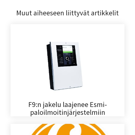
Muut aiheeseen liittyvät artikkelit
F9:n jakelu laajenee Esmi-
paloilmoitinjärjestelmiin