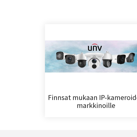
Finnsat mukaan IP-kameroi
markkinoille