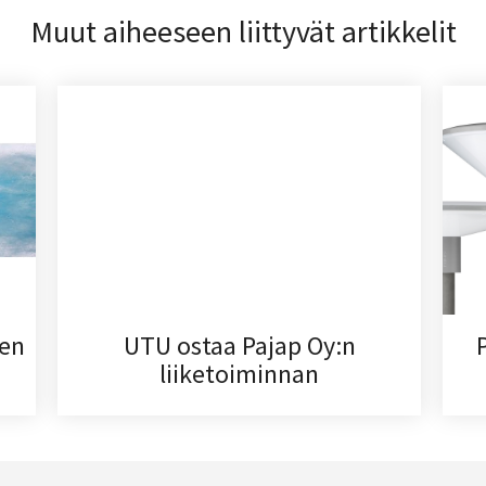
Muut aiheeseen liittyvät artikkelit
den
UTU ostaa Pajap Oy:n
liiketoiminnan