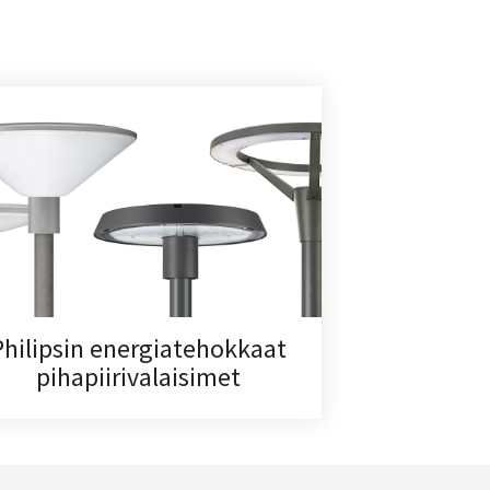
Philipsin energiatehokkaat
pihapiirivalaisimet