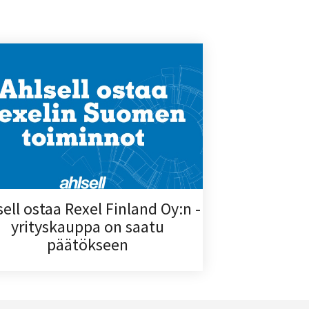
sell ostaa Rexel Finland Oy:n -
yrityskauppa on saatu
päätökseen