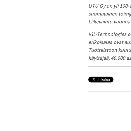
UTU Oy on yli 100-v
suomalainen toimija
Liikevaihto vuonna
IGL-Technologies o
erikoisalaa ovat au
Tuotteistoon kuuluv
käyttäjää, 40.000 