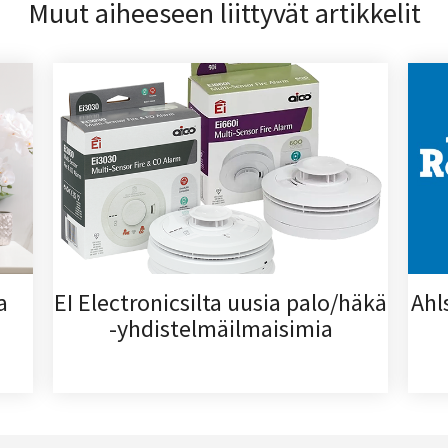
Muut aiheeseen liittyvät artikkelit
a
EI Electronicsilta uusia palo/häkä
Ahl
-yhdistelmäilmaisimia