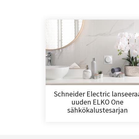
Schneider Electric lanseera
uuden ELKO One
sähkökalustesarjan