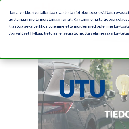
AJANKOHTAISTA
Tämä verkkosivu tallentaa evästeitä tietokoneeseesi. Näitä eväste
auttamaan meitä muistamaan sinut. Käytämme näitä tietoja selausel
tilastoja sekä verkkosivujemme että muiden medioidemme käytöstä
Jos valitset Hylkää, tietojasi ei seurata, mutta selaimessasi käytetä