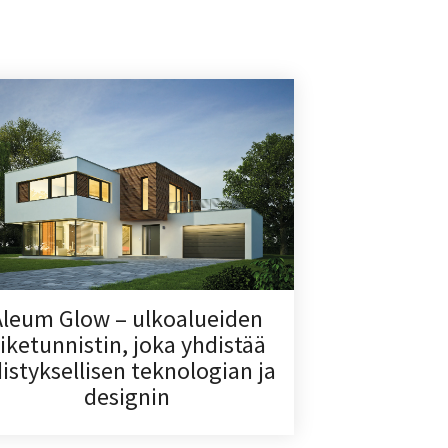
Aleum Glow – ulkoalueiden
iiketunnistin, joka yhdistää
istyksellisen teknologian ja
designin