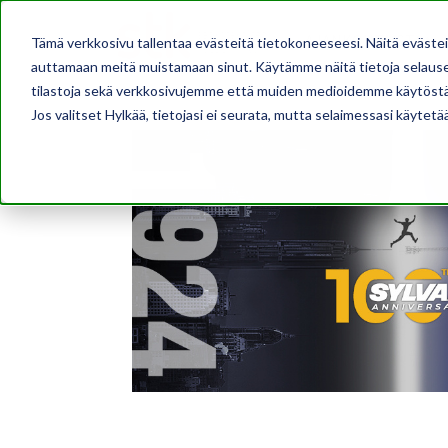
AJANKOHTAISTA
Tämä verkkosivu tallentaa evästeitä tietokoneeseesi. Näitä eväste
auttamaan meitä muistamaan sinut. Käytämme näitä tietoja selausel
tilastoja sekä verkkosivujemme että muiden medioidemme käytöstä
Jos valitset Hylkää, tietojasi ei seurata, mutta selaimessasi käytetä