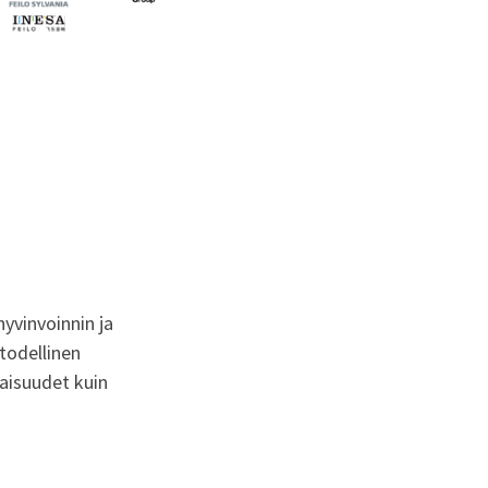
yvinvoinnin ja
todellinen
aisuudet kuin