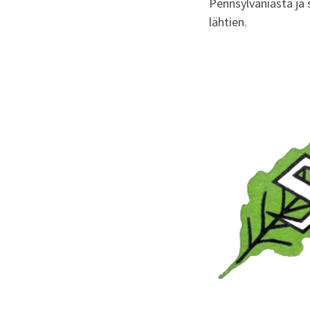
Pennsylvaniasta ja s
lähtien.