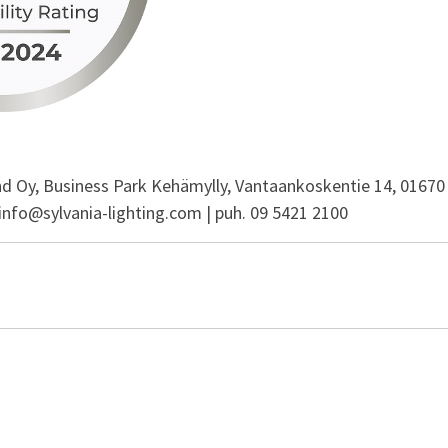
and Oy, Business Park Kehämylly, Vantaankoskentie 14, 01670
.info@sylvania-lighting.com | puh. 09 5421 2100