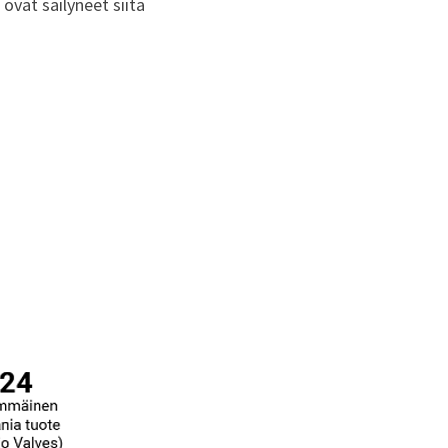
 ovat säilyneet siitä