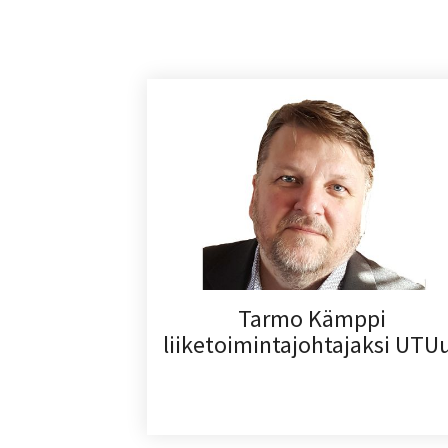
Tarmo Kämppi
liiketoimintajohtajaksi UTU