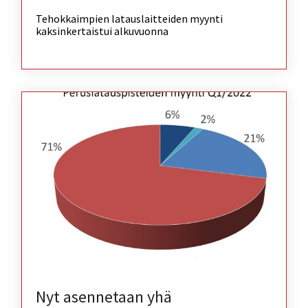
Tehokkaimpien latauslaitteiden myynti
kaksinkertaistui alkuvuonna
Nyt asennetaan yhä