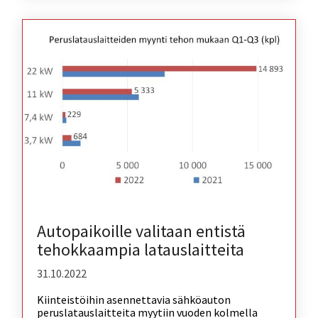
Autopaikoille valitaan entistä
tehokkaampia latauslaitteita
31.10.2022
Kiinteistöihin asennettavia sähköauton
peruslatauslaitteita myytiin vuoden kolmella