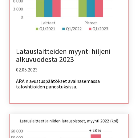
Latauslaitteiden myynti hiljeni
alkuvuodesta 2023
02.05.2023
ARA:n avustuspäätökset avainasemassa
taloyhtiöiden panostuksissa.