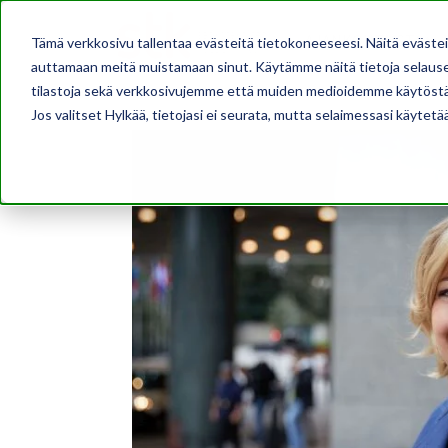
AJANKOHTAISTA
Tämä verkkosivu tallentaa evästeitä tietokoneeseesi. Näitä eväste
auttamaan meitä muistamaan sinut. Käytämme näitä tietoja selausel
tilastoja sekä verkkosivujemme että muiden medioidemme käytöstä
Jos valitset Hylkää, tietojasi ei seurata, mutta selaimessasi käytetä